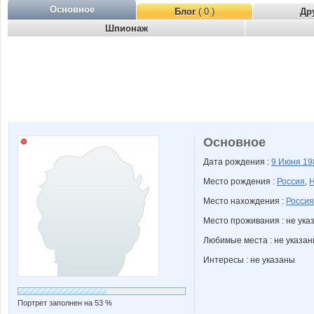
Основное
Блог
( 0 )
Др
Шпионаж
Основное
Дата рождения :
9 Июня
19
Место рождения :
Россия
,
Н
Место нахождения :
Россия
Место проживания : не ука
Любимые места : не указа
Интересы : не указаны
Портрет заполнен на 53 %